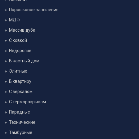
Порошковое напыление
МДФ
Массив дуба
С ковкой
Недорогие
В частный дом
Элитные
В квартиру
С зеркалом
С терморазрывом
Парадные
Технические
Тамбурные