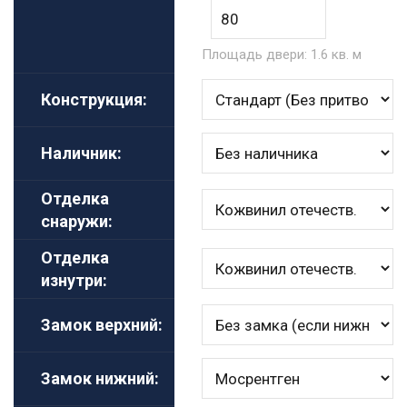
Площадь двери:
1.6
кв. м
Конструкция:
Наличник:
Отделка
снаружи:
Отделка
изнутри:
Замок верхний:
Замок нижний: