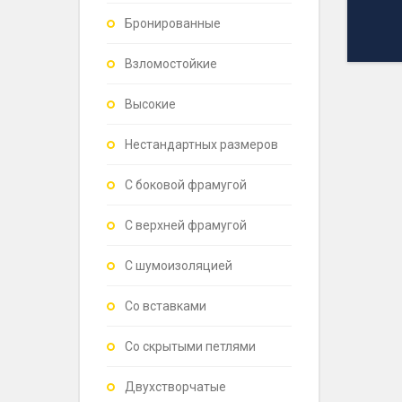
Бронированные
Взломостойкие
Высокие
Нестандартных размеров
С боковой фрамугой
С верхней фрамугой
С шумоизоляцией
Со вставками
Со скрытыми петлями
Двухстворчатые