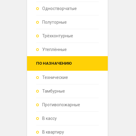
Одностворчатые
Полуторные
Трёхконтурные
Утеплённые
ПО НАЗНАЧЕНИЮ
Технические
Тамбурные
Противопожарные
В кассу
В квартиру