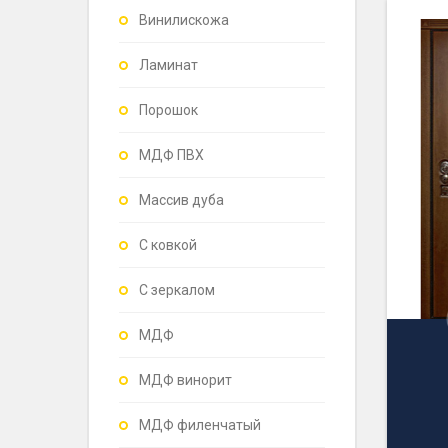
Винилискожа
Ламинат
Порошок
МДФ ПВХ
Массив дуба
С ковкой
С зеркалом
МДФ
МДФ винорит
МДФ филенчатый