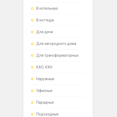
В котельную
В коттедж
Для дачи
Для загородного дома
Для трансформаторных
КХО, КХН
Наружные
Офисные
Парадные
Подъездные