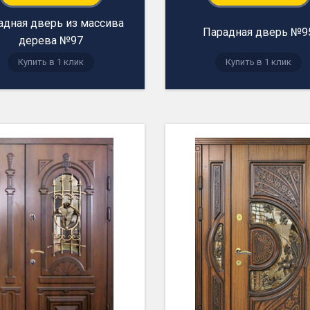
адная дверь из массива
Парадная дверь №9
дерева №97
Купить в 1 клик
Купить в 1 клик