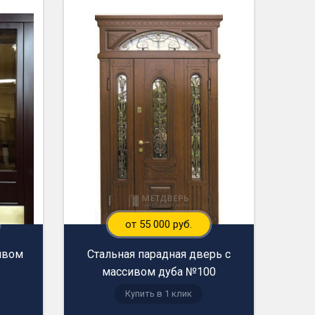
от 55 000 руб.
ивом
Стальная парадная дверь с
массивом дуба №100
Купить в 1 клик