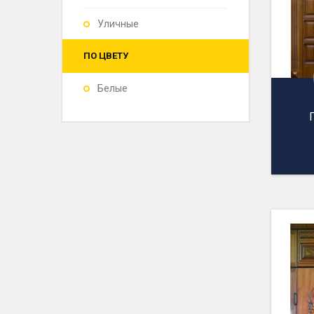
Уличные
ПО ЦВЕТУ
Белые