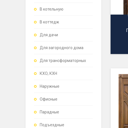
В котельную
В коттедж
Для дачи
Для загородного дома
Для трансформаторных
КХО, КХН
Наружные
Офисные
Парадные
Подъездные