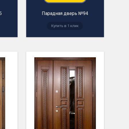
5
Парадная дверь №94
Купить в 1 клик