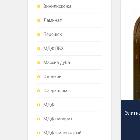
Винилискожа
Ламинат
Порошок
МДФ ПВХ
Массив дуба
С ковкой
С зеркалом
МДФ
Элитна
МДФ винорит
МДФ филенчатый