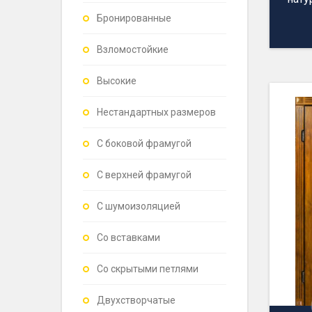
Бронированные
Взломостойкие
Высокие
Нестандартных размеров
С боковой фрамугой
С верхней фрамугой
С шумоизоляцией
Со вставками
Со скрытыми петлями
Двухстворчатые