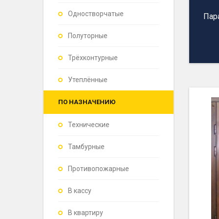
Одностворчатые
Пар
Полуторные
Трёхконтурные
Утеплённые
ПО НАЗНАЧЕНИЮ
Технические
Тамбурные
Противопожарные
В кассу
В квартиру