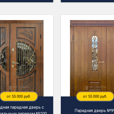
от 55 000 руб.
от 55 000 руб.
одная парадная дверь с
Парадная дверь №9
уральным деревом №100