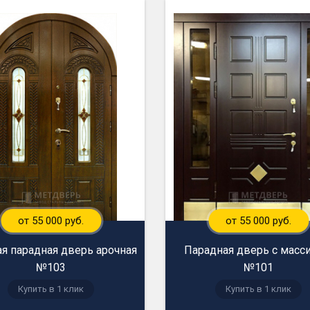
от 55 000 руб.
от 55 000 руб.
я парадная дверь арочная
Парадная дверь с масс
№103
№101
Купить в 1 клик
Купить в 1 клик