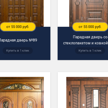
от 55 000 руб.
от 55 000 руб.
Парадная дверь со
Парадная дверь №89
стеклопакетом и ковко