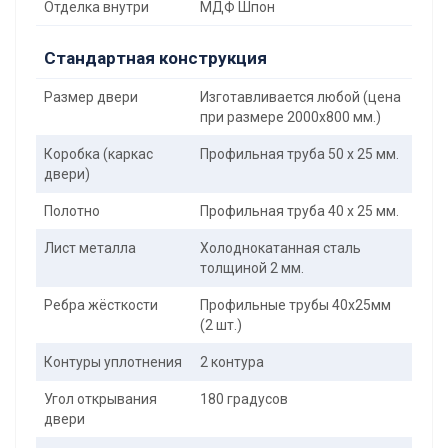
Отделка внутри
МДФ Шпон
Стандартная конструкция
Размер двери
Изготавливается любой (цена
при размере 2000x800 мм.)
Коробка (каркас
Профильная труба 50 х 25 мм.
двери)
Полотно
Профильная труба 40 х 25 мм.
Лист металла
Холоднокатанная сталь
толщиной 2 мм.
Ребра жёсткости
Профильные трубы 40х25мм
(2 шт.)
Контуры уплотнения
2 контура
Угол открывания
180 градусов
двери