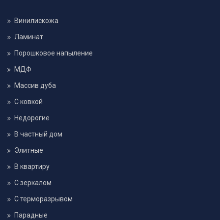
Винилискожа
Ламинат
Порошковое напыление
МДФ
Массив дуба
С ковкой
Недорогие
В частный дом
Элитные
В квартиру
С зеркалом
С терморазрывом
Парадные