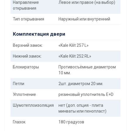
Направление
Левое или правое (на выбор)
открывания
Тип открывания
Наружный или внутренний
Комплектация двери
Верхний замок:
«Kale Kilit 257 L»
Нижний замок:
«Kale Kilit 252 RL»
Блокираторы
Противосъёмные диаметром
10 мм.
Петли
2шт. диаметром 20 мм.
Уплотнение
резиновый уплотнитель E+D
Шумотеплоизоляция
нет (доп. опция - плита
минваты или пенопласт)
Глазок
180 градусов